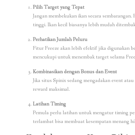
Pilih Target yang Tepat
Jangan membekukan ikan secara sembarangan. Pr
tinggi. Ikan kecil biasanya lebih mudah ditemba
Perhatikan Jumlah Peluru
Fitur Freeze akan lebih efektif jika digunakan
mencukupi untuk menembak target selama Freez
Kombinasikan dengan Bonus dan Event
Jika situs Spinix sedang mengadakan event atau
reward maksimal.
Latihan Timing
Pemula perlu latihan untuk mengatur timing p
terlambat bisa membuat kesempatan menang hi