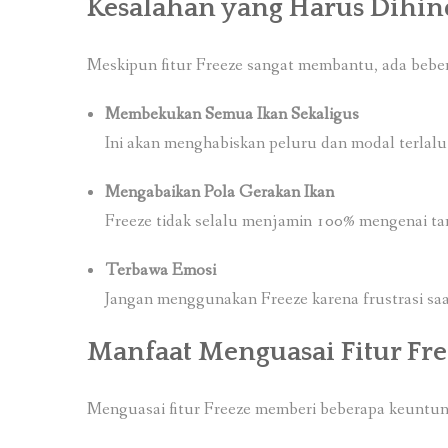
Kesalahan yang Harus Dihin
Meskipun fitur Freeze sangat membantu, ada beber
Membekukan Semua Ikan Sekaligus
Ini akan menghabiskan peluru dan modal terlal
Mengabaikan Pola Gerakan Ikan
Freeze tidak selalu menjamin 100% mengenai targ
Terbawa Emosi
Jangan menggunakan Freeze karena frustrasi saat 
Manfaat Menguasai Fitur Fre
Menguasai fitur Freeze memberi beberapa keuntu