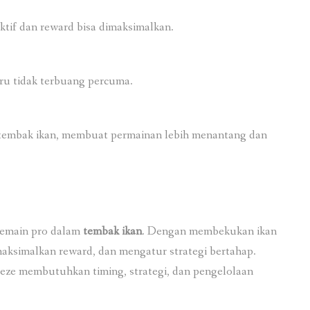
ktif dan reward bisa dimaksimalkan.
uru tidak terbuang percuma.
 tembak ikan, membuat permainan lebih menantang dan
 pemain pro dalam
tembak ikan
. Dengan membekukan ikan
aksimalkan reward, dan mengatur strategi bertahap.
eeze membutuhkan timing, strategi, dan pengelolaan